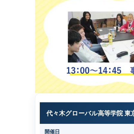
代々木グローバル高等学院 東
開催日