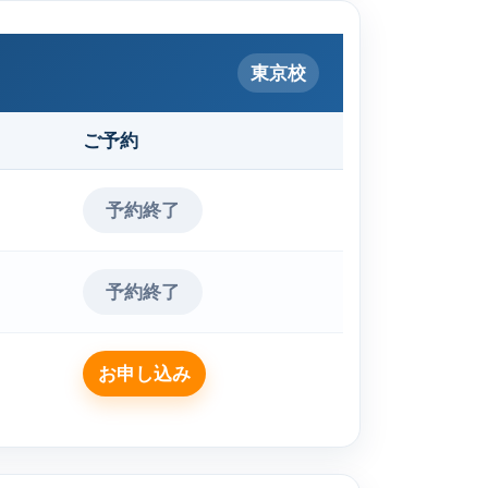
東京校
ご予約
予約終了
予約終了
お申し込み