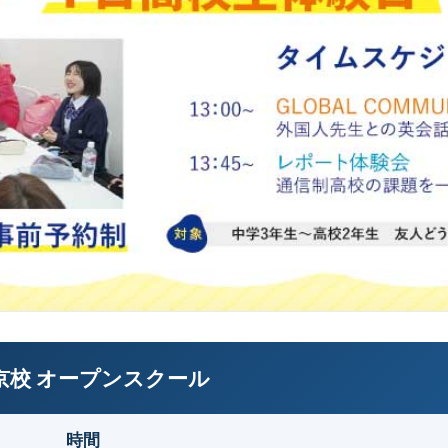
京校 オープンスクール
時間