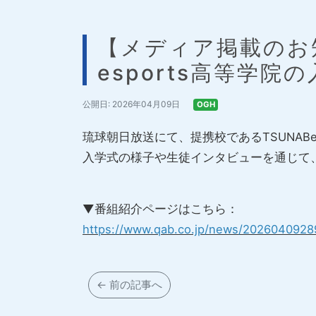
【メディア掲載のお知
esports高等学
公開日: 2026年04月09日
OGH
琉球朝日放送にて、提携校であるTSUNABee
入学式の様子や生徒インタビューを通じて
▼番組紹介ページはこちら：
https://www.qab.co.jp/news/2026040928
← 前の記事へ