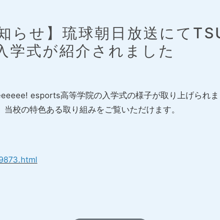
らせ】琉球朝日放送にてTSUNA
院の入学式が紹介されました
eeee! esports高等学院の入学式の様子が取り上げられ
、当校の特色ある取り組みをご覧いただけます。
9873.html