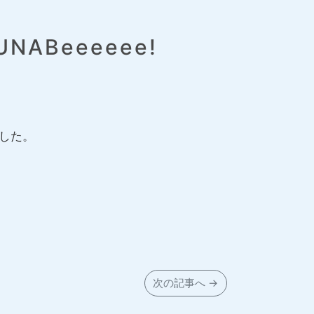
Beeeeee!
ました。
次の記事へ →