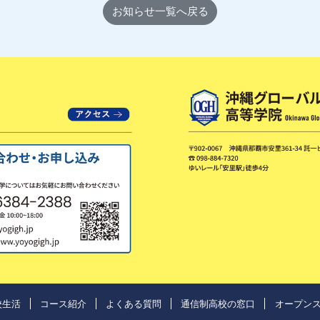
お知らせ一覧へ戻る
校生活
コース紹介
よくある質問
通信制高校の窓口
オープン