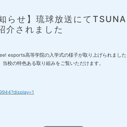
せ】琉球放送にてTSUNABeee
紹介されました
ee! esports高等学院の入学式の様子が取り上げられまし
、当校の特色ある取り組みをご覧いただけます。
89944?display=1