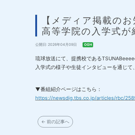
【メディア掲載のお知ら
高等学院の入学式が
公開日: 2026年04月09日
OGH
琉球放送にて、提携校であるTSUNABeeee
入学式の様子や生徒インタビューを通じて
▼番組紹介ページはこちら：
https://newsdig.tbs.co.jp/articles/rbc/25
← 前の記事へ