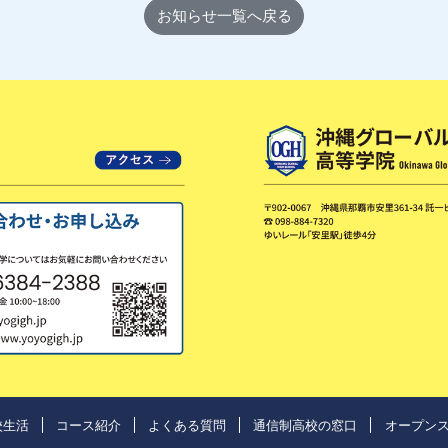
お知らせ一覧へ戻る
校生活
コース紹介
よくある質問
通信制高校の窓口
オープン