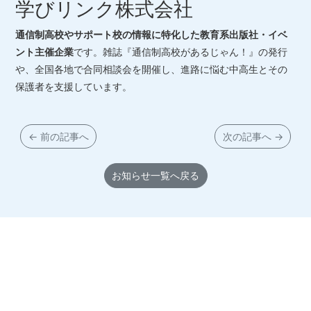
学びリンク株式会社
通信制高校やサポート校の情報に特化した教育系出版社・イベ
ント主催企業
です。雑誌『通信制高校があるじゃん！』の発行
や、全国各地で合同相談会を開催し、進路に悩む中高生とその
保護者を支援しています。
← 前の記事へ
次の記事へ →
お知らせ一覧へ戻る