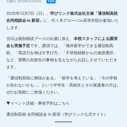
公開日: 2025年12月01日
YGH
2025年12月7日（日）、
学びリンク株式会社主催「通信制高校
合同相談会 in 新宿」
に、代々木グローバル高等学院が参加いた
します。
当日は個別相談ブースの出展に加え、
本校スタッフによる講演
会も実施予定
です。講演では、「海外留学ができる通信制高
校」「英語力を伸ばす学び方」「不登校経験からの進路選択」
など、実際の在校生の事例を交えながらお話しさせていただき
ます。
「通信制高校に興味がある」「留学を考えている」「今の学校
が合わないかも…」という中学生・高校生とその保護者の方は、
ぜひお気軽にご来場ください。
▼イベント詳細・事前予約はこちら
通信制高校 合同相談会 in 新宿（学びリンク公式サイト）