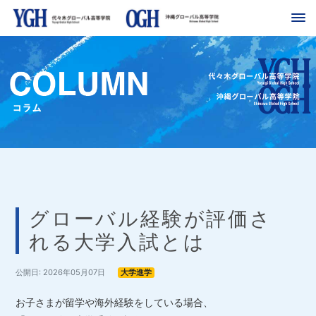
グローバル経験が評価さ
れる大学入試とは
公開日: 2026年05月07日
大学進学
お子さまが留学や海外経験をしている場合、