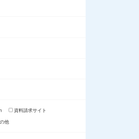
m
資料請求サイト
の他