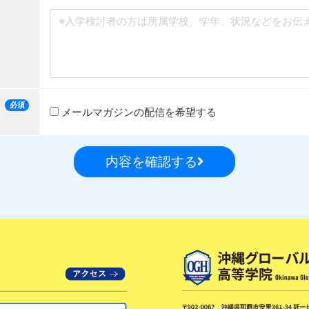
必須
メールマガジンの配信を希望する
内容を確認する