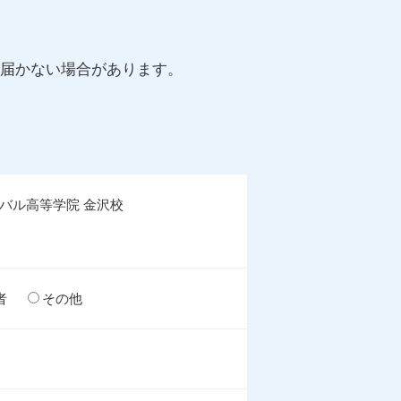
が届かない場合があります。
バル高等学院 金沢校
者
その他